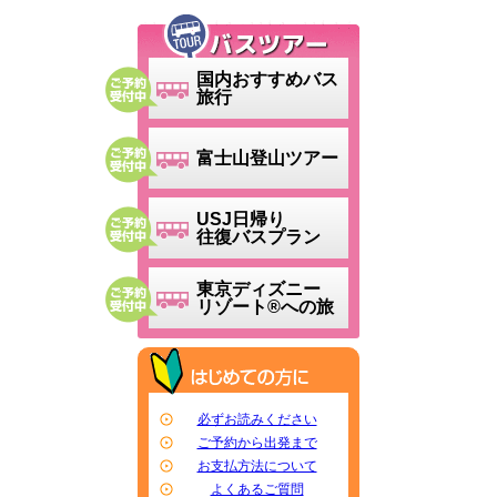
国内おすすめバス
旅行
富士山登山ツアー
USJ日帰り
往復バスプラン
東京ディズニー
リゾート®への旅
必ずお読みください
ご予約から出発まで
お支払方法について
よくあるご質問