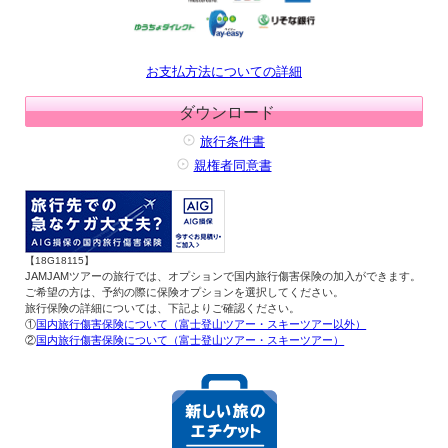
お支払方法についての詳細
ダウンロード
旅行条件書
親権者同意書
【18G18115】
JAMJAMツアーの旅行では、オプションで国内旅行傷害保険の加入ができます。
ご希望の方は、予約の際に保険オプションを選択してください。
旅行保険の詳細については、下記よりご確認ください。
①
国内旅行傷害保険について（富士登山ツアー・スキーツアー以外）
②
国内旅行傷害保険について（富士登山ツアー・スキーツアー）