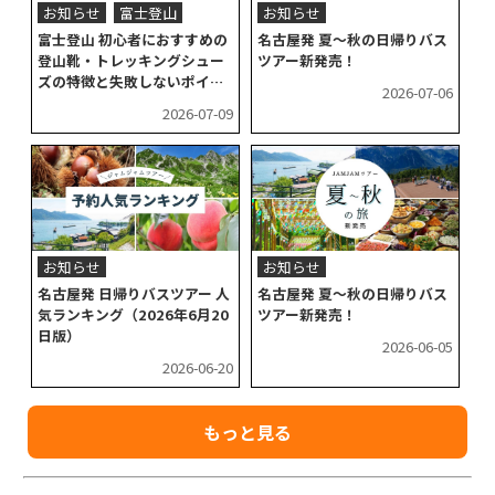
お知らせ
富士登山
お知らせ
富士登山 初心者におすすめの
名古屋発 夏～秋の日帰りバス
登山靴・トレッキングシュー
ツアー新発売！
ズの特徴と失敗しないポイン
2026-07-06
ト4選
2026-07-09
お知らせ
お知らせ
名古屋発 日帰りバスツアー 人
名古屋発 夏～秋の日帰りバス
気ランキング（2026年6月20
ツアー新発売！
日版）
2026-06-05
2026-06-20
もっと見る