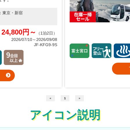
：
東京・新宿
24,800円～
（1泊2日）
2026/07/10～2026/09/08
JF-KFG9-9S
«
1
»
アイコン説明