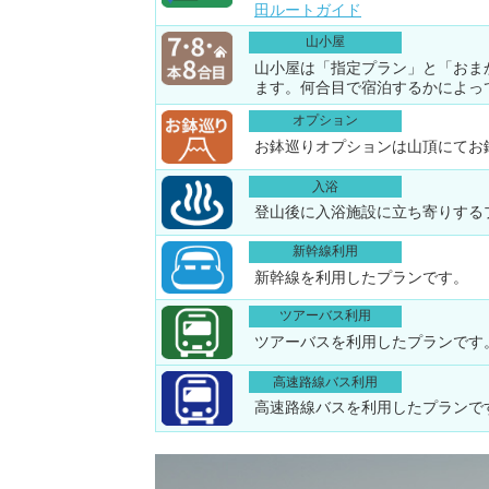
田ルートガイド
山小屋
山小屋は「指定プラン」と「おま
ます。何合目で宿泊するかによっ
オプション
お鉢巡りオプションは山頂にてお
入浴
登山後に入浴施設に立ち寄りする
新幹線利用
新幹線を利用したプランです。
ツアーバス利用
ツアーバスを利用したプランです
高速路線バス利用
高速路線バスを利用したプランで