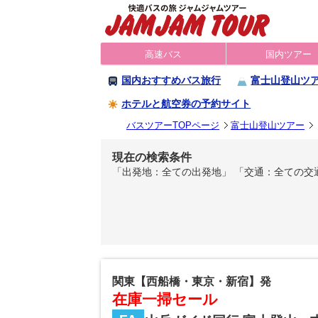
高速バス
国内ツアー
国内おすすめバス旅行
富士山登山ツ
ホテルと航空券の予約サイト
バスツアーTOPページ
富士山登山ツアー
現在の検索条件
「出発地：全ての出発地」 「交通：全ての交
関東【西船橋・東京・新宿】発
在庫一掃セール