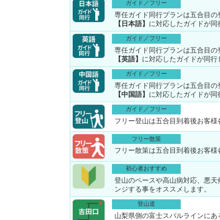
ガイド／フリー
専任ガイド同行プランは五合目の
【日本語】
に対応したガイドが同
ガイド／フリー
専任ガイド同行プランは五合目の
【英語】
に対応したガイドが同行
ガイド／フリー
専任ガイド同行プランは五合目の
【中国語】
に対応したガイドが同
ガイド／フリー
フリー登山は五合目到着後お客様
フリー散策
フリー散策は五合目到着後お客様
初心者おすすめ
登山のペースや高山病対応、悪天
ンジする事をオススメします。
登山道
山梨県側の富士スバルラインにあ