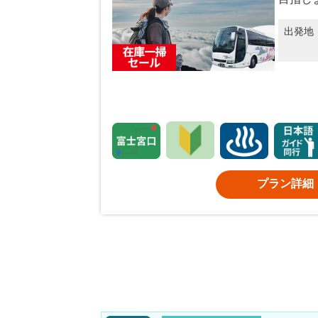
出発地
プラン詳細