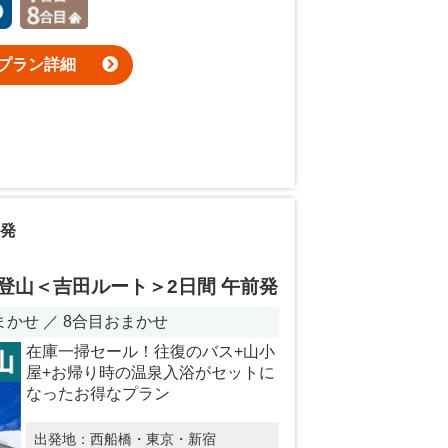
プラン詳細
発
登山＜吉田ルート＞2日間 午前発
かせ ／ 8合目おまかせ
在庫一掃セール！往復のバス+山小
屋+お帰り時の温泉入浴がセットに
なったお得なプラン
出発地：
西船橋・東京・新宿