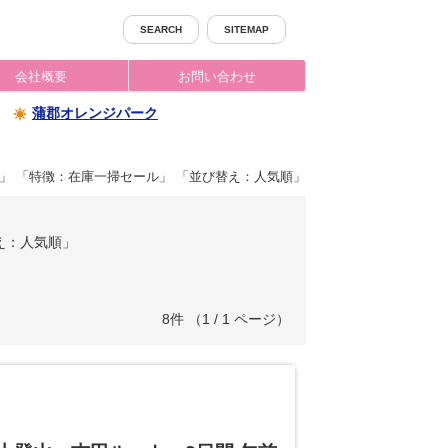
SEARCH
SITEMAP
会社概要
お問い合わせ
蒲郡オレンジパーク
」 「特徴：在庫一掃セール」 「並び替え：人気順」
え：人気順」
8件 （1 / 1 ページ）