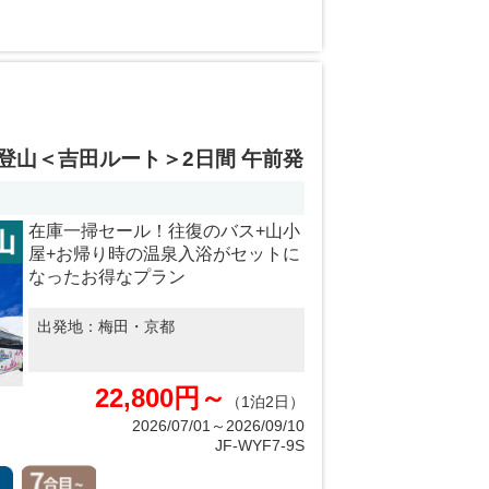
登山＜吉田ルート＞2日間 午前発
在庫一掃セール！往復のバス+山小
屋+お帰り時の温泉入浴がセットに
なったお得なプラン
出発地：
梅田・京都
22,800円～
（1泊2日）
2026/07/01～2026/09/10
JF-WYF7-9S