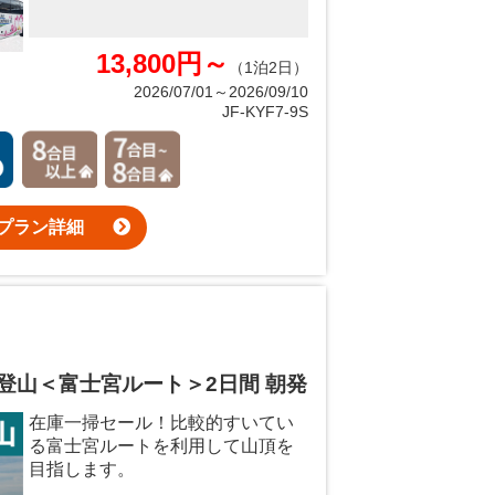
13,800円～
（1泊2日）
2026/07/01～2026/09/10
JF-KYF7-9S
プラン詳細
登山＜富士宮ルート＞2日間 朝発
在庫一掃セール！比較的すいてい
る富士宮ルートを利用して山頂を
目指します。