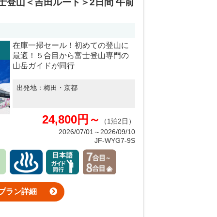
士登山＜吉田ルート＞2日間 午前
在庫一掃セール！初めての登山に
最適！５合目から富士登山専門の
山岳ガイドが同行
出発地：
梅田・京都
24,800円～
（1泊2日）
2026/07/01～2026/09/10
JF-WYG7-9S
プラン詳細