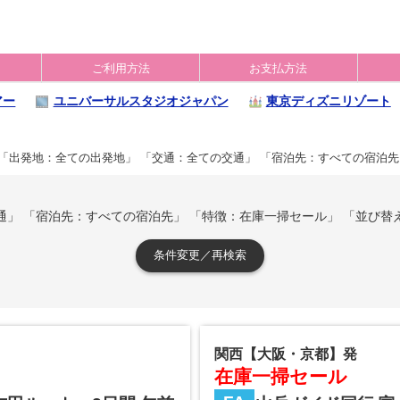
ご利用方法
お支払方法
アー
ユニバーサルスタジオジャパン
東京ディズニリゾート
「出発地：全ての出発地」 「交通：全ての交通」 「宿泊先：すべての宿泊先
通」 「宿泊先：すべての宿泊先」 「特徴：在庫一掃セール」 「並び替
条件変更／再検索
関西【大阪・京都】発
在庫一掃セール