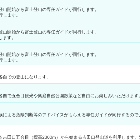
登山開始から富士登山の専任ガイドが同行します。
行します。
登山開始から富士登山の専任ガイドが同行します。
します。
登山開始から富士登山の専任ガイドが同行します。
行します。
各自での登山になります。
各自で五合目観光や奥庭自然公園散策など自由にお楽しみいただけます
候による危険判断等のアドバイスがもらえる専任ガイドが同行するので
る吉田口五合目（標高2300m）から始まる吉田口登山道を利用します