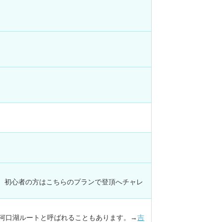
。
、初心者の方はこちらのプランで登頂へチャレ
。河口湖ルートと呼ばれることもあります。→
吉