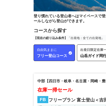
登り慣れている登山者へはマイペースで登
ールしながら登山ができます。
コースから探す
【現在の絞り込み条件】
「出発地：全ての出発地」 
自由気ままに
出発日限定在庫
フリー登山コース
山岳ガイド同
中部【四日市・岐阜・名古屋・岡崎・豊
在庫一掃セール
FB
フリープラン 富士登山＜吉