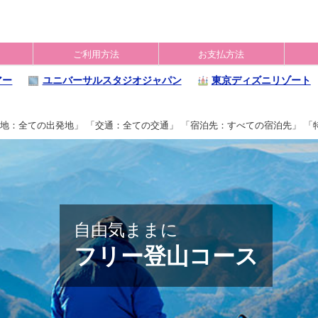
ご利用方法
お支払方法
アー
ユニバーサルスタジオジャパン
東京ディズニリゾート
地：全ての出発地」 「交通：全ての交通」 「宿泊先：すべての宿泊先」 「
自由気ままに
フリー登山コース