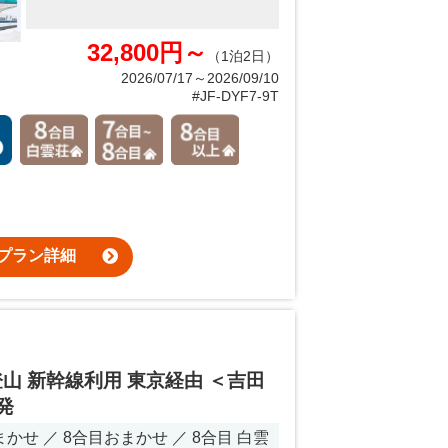
32,800円～
（1泊2日）
2026/07/17～2026/09/10
#JF-DYF7-9T
プラン詳細
山 新幹線利用 東京経由 ＜吉田
発
せ ／ 8合目おまかせ ／ 8合目 白雲