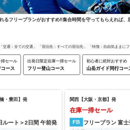
れるフリープランがおすすめ‼集合時間を守ってもらえれば、
「交通：全ての交通」 「宿泊先：すべての宿泊先」 「特徴：自由気ままに
一掃セール
出発日限定在庫一掃セール
初心者に絶対おすすめ
行コース
フリー登山コース
山岳ガイド同行コー
橋・豊田】発
関西【大阪・京都】発
在庫一掃セール
FB
田ルート＞2日間 午前発
フリープラン 富士