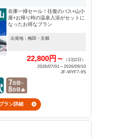
在庫一掃セール！往復のバス+山小
屋+お帰り時の温泉入浴がセットに
なったお得なプラン
出発地：
梅田・京都
22,800円～
（1泊2日）
2026/07/01～2026/09/10
JF-WYF7-9S
プラン詳細