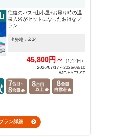
）
往復のバス+山小屋+お帰り時の温
泉入浴がセットになったお得なプ
ラン
出発地：
金沢
45,800円～
（1泊2日）
2026/07/17～2026/09/10
#JF-HYF7-9T
プラン詳細