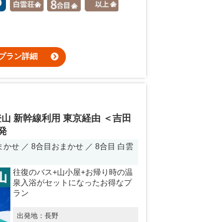
プラン詳細
山 新幹線利用 東京経由 ＜吉田
発
せ ／ 8合目おまかせ ／ 8合目 白雲
）
往復のバス+山小屋+お帰り時の温
泉入浴がセットになったお得なプ
ラン
出発地：
長野