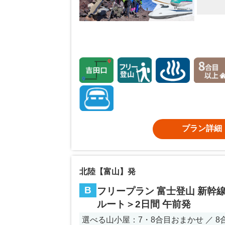
プラン詳細
北陸【富山】発
B
フリープラン 富士登山 新幹線
ルート＞2日間 午前発
選べる山小屋：7・8合目おまかせ ／ 8合