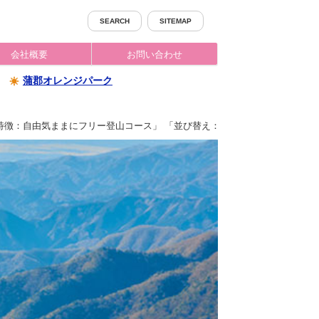
SEARCH
SITEMAP
会社概要
お問い合わせ
蒲郡オレンジパーク
特徴：自由気ままにフリー登山コース」 「並び替え：人気順」