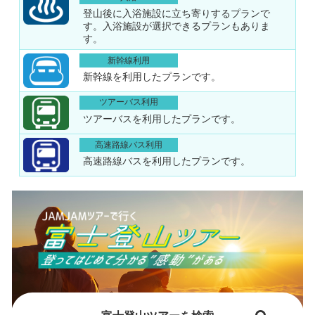
登山後に入浴施設に立ち寄りするプランで
す。入浴施設が選択できるプランもありま
す。
新幹線利用
新幹線を利用したプランです。
ツアーバス利用
ツアーバスを利用したプランです。
高速路線バス利用
高速路線バスを利用したプランです。