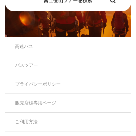
富士登山ツアーを検索
高速バス
バスツアー
プライバシーポリシー
販売店様専用ページ
ご利用方法