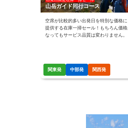
山岳ガイド同行コース
空席が比較的多い出発日を特別な価格に
提供する在庫一掃セール！もちろん価格
なってもサービス品質は変わりません。
関東発
中部発
関西発