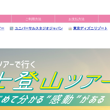
ご利用方法
お支払方法
アー
ユニバーサルスタジオジャパン
東京ディズニリゾート