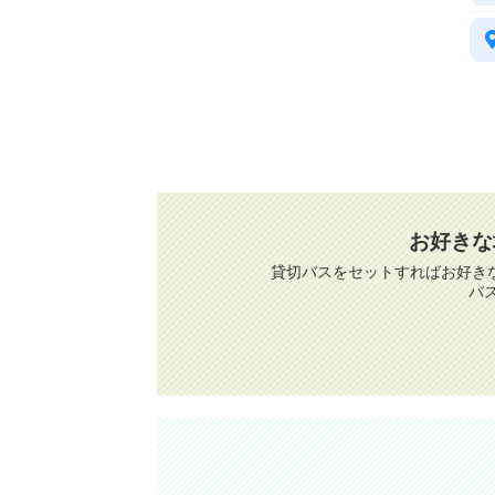
お好きな
貸切バスをセットすればお好き
バ