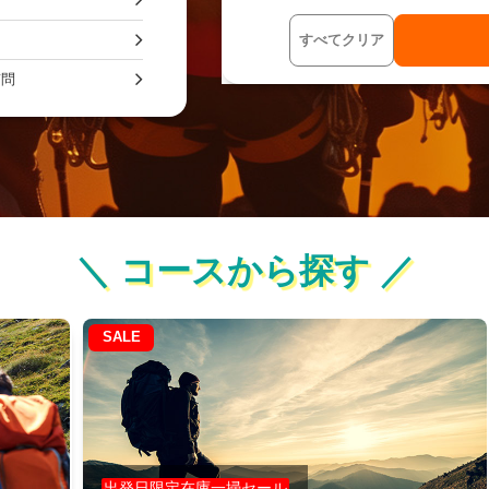
すべてクリア
質問
＼ コースから探す ／
SALE
出発日限定在庫一掃セール