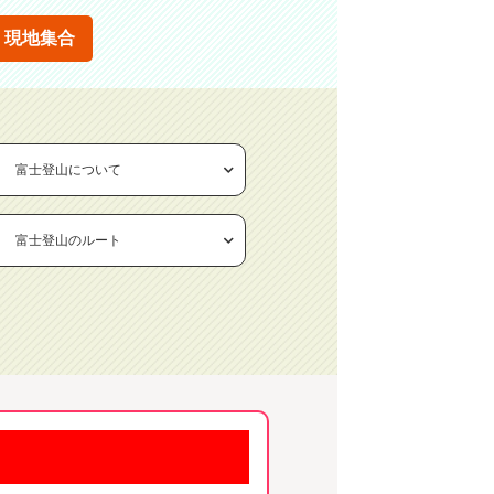
現地集合
富士登山について
富士登山のルート