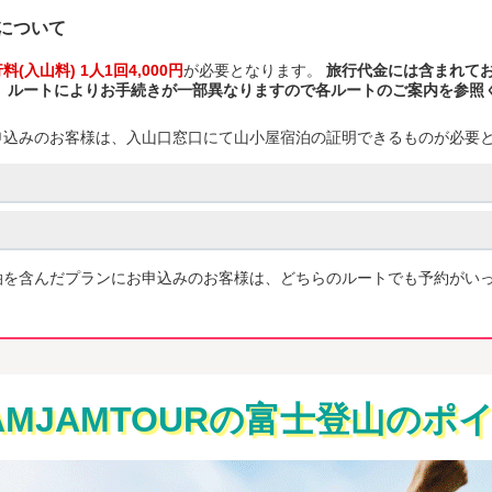
について
入山料) 1人1回4,000円
が必要となります。
旅行代金には含まれて
 ルートによりお手続きが一部異なりますので各ルートのご案内を参照
申込みのお客様は、入山口窓口にて山小屋宿泊の証明できるものが必要
泊を含んだプランにお申込みのお客様は、どちらのルートでも予約がい
AMJAMTOURの
富士登山のポ