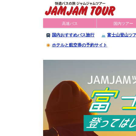
高速バス
国内ツアー
国内おすすめバス旅行
富士山登山ツ
ホテルと航空券の予約サイト