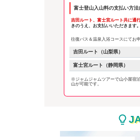
富士登山入山料の支払い方法
吉田ルート、富士宮ルート共に通行料(
きのうえ、お支払いいただきます。
往復バス＆温泉入浴コースにてお
吉田
ルート（
山梨県
）
富士宮
ルート（
静岡県
）
※ジャムジャムツアーで山小屋宿
山が可能です。
J