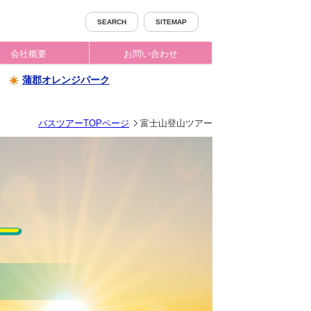
SEARCH
SITEMAP
会社概要
お問い合わせ
蒲郡オレンジパーク
バスツアーTOPページ
富士山登山ツアー