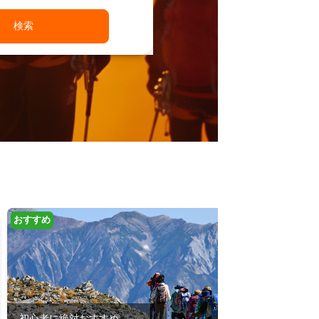
検索
おすすめ
初心者に絶対おすすめ
自由