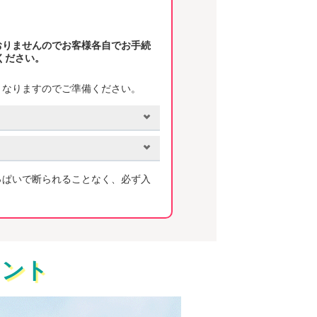
おりませんのでお客様各自でお手続
ください。
となりますのでご準備ください。
っぱいで断られることなく、必ず入
イント