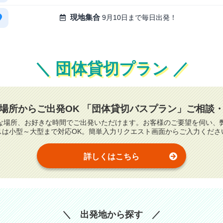
現地集合
9月10日まで毎日出発！
＼ 団体貸切プラン ／
場所からご出発OK
「団体貸切バスプラン」ご相談
な場所、お好きな時間でご出発いただけます。お客様のご要望を伺い、
スは小型～大型まで対応OK。簡単入力リクエスト画面からご入力くださ
詳しくはこちら
＼ 出発地から探す ／