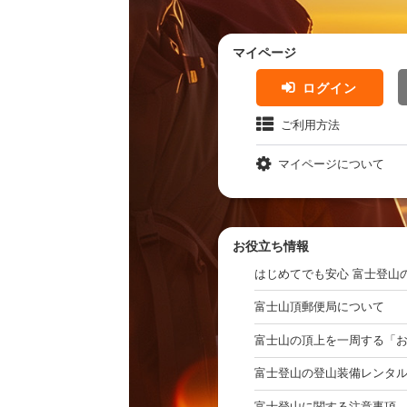
マイページ
ログイン
ご利用方法
マイページについて
お役立ち情報
はじめてでも安心 富士登山
富士山頂郵便局について
富士山の頂上を一周する「
富士登山の登山装備レンタ
富士登山に関する注意事項