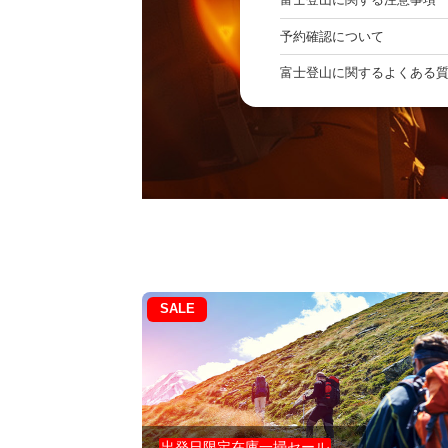
予約確認について
富士登山に関するよくある
SALE
出発日限定在庫一掃セール