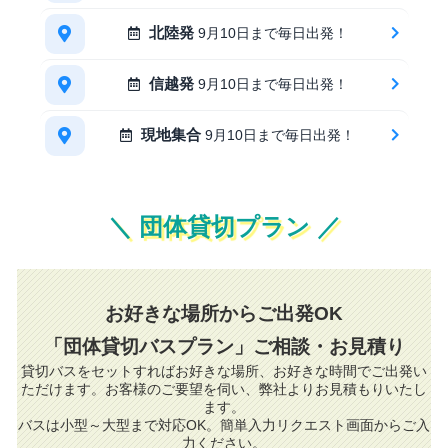
北陸発
9月10日まで毎日出発！
信越発
9月10日まで毎日出発！
現地集合
9月10日まで毎日出発！
＼ 団体貸切プラン ／
お好きな場所からご出発OK
「団体貸切バスプラン」ご相談・お見積り
貸切バスをセットすればお好きな場所、お好きな時間でご出発い
ただけます。お客様のご要望を伺い、弊社よりお見積もりいたし
ます。
バスは小型～大型まで対応OK。簡単入力リクエスト画面からご入
力ください。