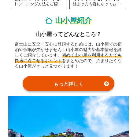
トレーニング方法をご紹介
詰まった内容になっており
します。
ます。 ぜひご覧ください！
山小屋紹介
山小屋ってどんなところ？
富士山に安全・安心に登頂するためには、山小屋での宿
泊や仮眠が欠かせません！山小屋の魅力や基本情報を詳
しくご紹介しています。
初めて山小屋を利用する方でも
快適に過ごせるポイント
をまとめたので、泊まりたくな
る山小屋がきっと見つかります！
もっと詳しく