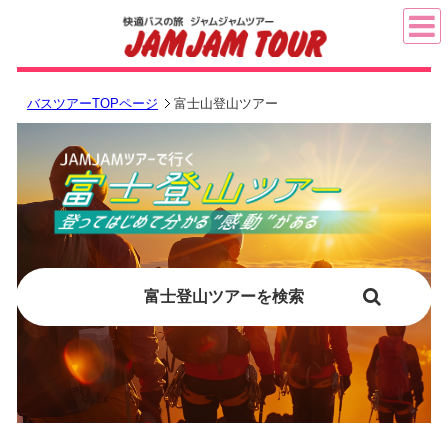
バスツアーTOPページ
富士山登山ツアー
富士登山ツアーを検索