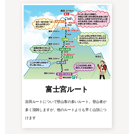
富士宮ルート
吉田ルートについで登山客の多いルート。登山者が
多く混雑しますが、他のルートよりも早く山頂につ
けます