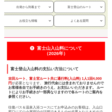
出発から到着まで
富士登山のルート
お役立ち情報
よくある質問
富士山入山料について
（2026年）
富士登山入山料の支払い方法について
吉田ルート、富士宮ルート共に通行料(入山料) 1人1回4,000
円
が必要となります。
旅行代金には含まれておりませんので
お客様各自でお手続きのうえ、お支払いいただきます。 ルー
トによりお手続きが一部異なりますので各ルートのご案内を
参照ください。
往復バス＆温泉入浴コースにてお申込みのお客様は、入山口
窓口にて山小屋宿泊の証明できるものが必要となりますので