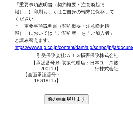
「重要事項説明書（契約概要・注意喚起情
報）」は印刷もしくはご自身の端末に保存して
ください。
＊「重要事項説明書（契約概要・注意喚起情
報）」においては「ご契約者」を「ご加入者」
と読み替えます。
https://www.aig.co.jp/content/dam/aig/sonpo/jp/ja/docu
引受保険会社:ＡＩＧ損害保険株式会社
【承認番号:B-
取扱代理店：日本ユ－ス旅
200119】
行株式会社
【画面承認番号：
18G18115】