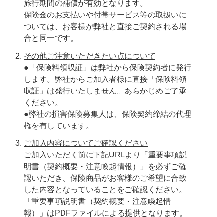
旅行期間の補償が有効となります。
保険金のお支払いや付帯サービス等の取扱いに
ついては、お客様が弊社と直接ご契約される場
合と同一です。
その他ご注意いただきたい点について
●「保険料領収証」は弊社から保険契約者に発行
します。弊社からご加入者様に直接「保険料領
収証」は発行いたしません。あらかじめご了承
ください。
●弊社の損害保険募集人は、保険契約締結の代理
権を有しています。
ご加入内容についてご確認ください
ご加入いただく前に下記URLより「重要事項説
明書（契約概要・注意喚起情報）」を必ずご確
認いただき、保険商品がお客様のご希望に合致
した内容となっていることをご確認ください。
「重要事項説明書（契約概要・注意喚起情
報）」はPDFファイルによる提供となります。