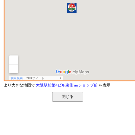
より大きな地図で
大阪駅前第4ビル東側 auショップ前
を表示
閉じる