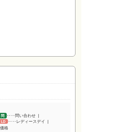
‥‥問い合わせ
問
‥‥レディースデイ
LD
価格