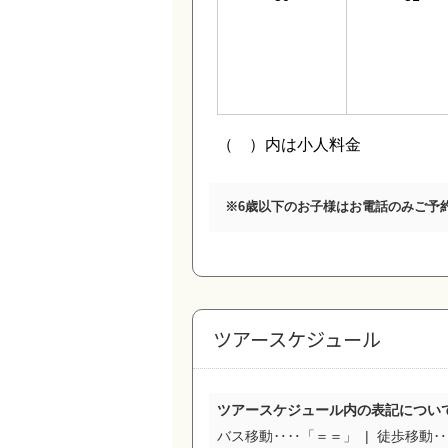
※
6歳以下のお子様はお電話のみご予
ツアースケジュール
ツアースケジュール内の表記につい
バス移動‥‥「＝＝」
徒歩移動‥‥