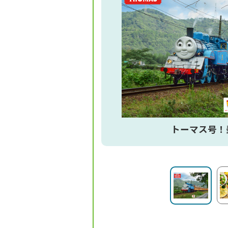
トーマス号！