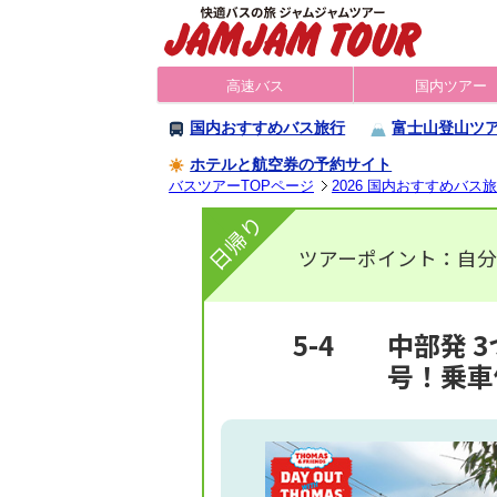
高速バス
国内ツアー
国内おすすめバス旅行
富士山登山ツ
ホテルと航空券の予約サイト
バスツアーTOPページ
2026 国内おすすめバス
日帰り
ツアーポイント：自分
5-4
中部発 
号！乗車