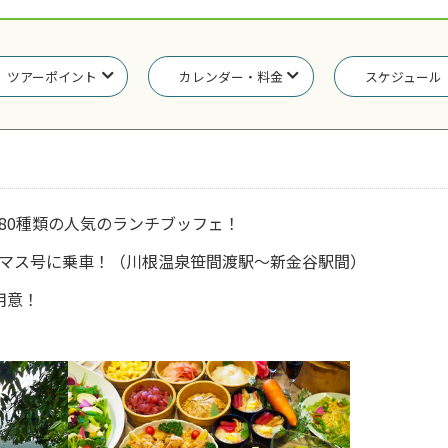
ツアーポイント
カレンダー・料金
スケジュール
80種類の人気のランチブッフェ！
マス号に乗車！（川根温泉笹間渡駅～新金谷駅間）
用意！