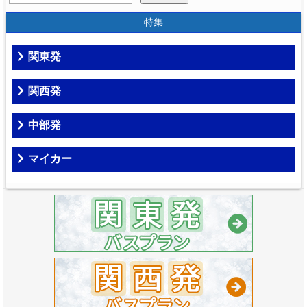
特集
関東発
関西発
中部発
マイカー