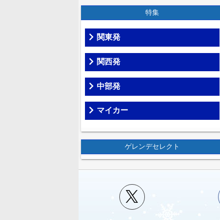
特集
関東発
関西発
中部発
マイカー
ゲレンデセレクト