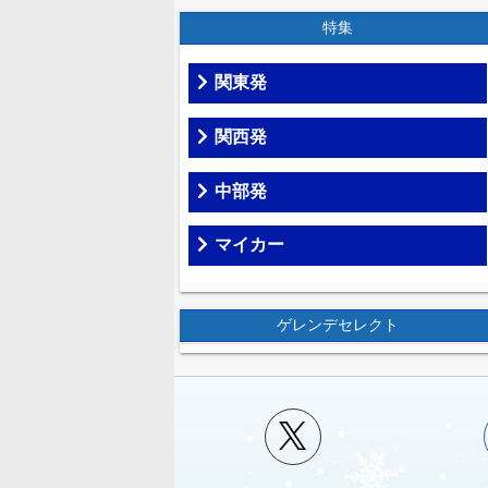
特集
関東発
関西発
中部発
マイカー
ゲレンデセレクト