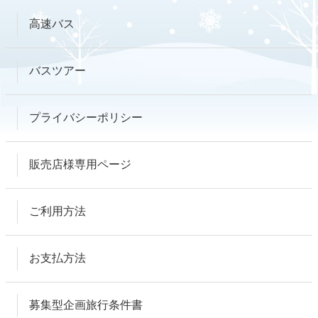
高速バス
バスツアー
プライバシーポリシー
販売店様専用ページ
ご利用方法
お支払方法
募集型企画旅行条件書