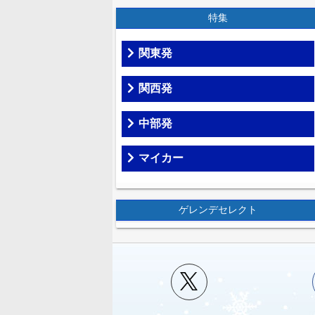
特集
関東発
関西発
中部発
マイカー
ゲレンデセレクト