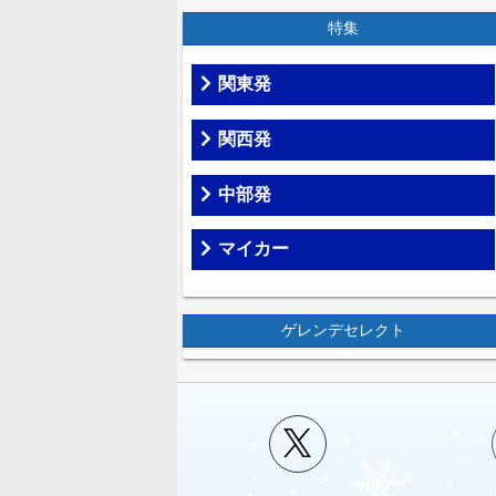
特集
関東発
関西発
中部発
マイカー
ゲレンデセレクト