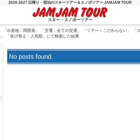
2026-2027 日帰り・宿泊のスキーツアー＆スノボツアー JAMJAM TOUR
スキー・スノボーツアー
「出発地：関西発」 「交通：全ての交通」 「ツアー：こだわらない」 「
い」 「並び替え：人気順」にて検索した結果
No posts found.