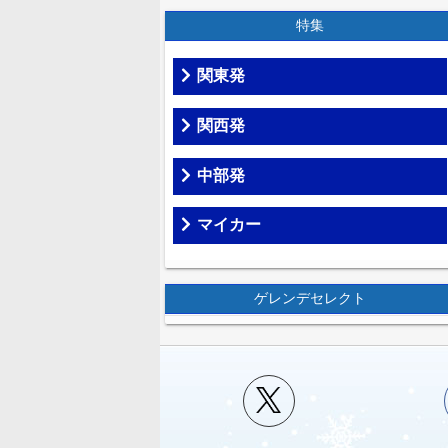
特集
関東発
関西発
中部発
マイカー
ゲレンデセレクト