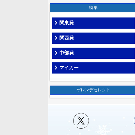
特集
関東発
関西発
中部発
マイカー
ゲレンデセレクト