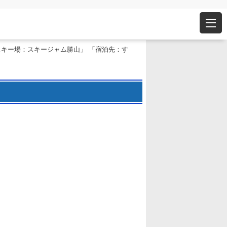
スキー場：スキージャム勝山」 「宿泊先：す