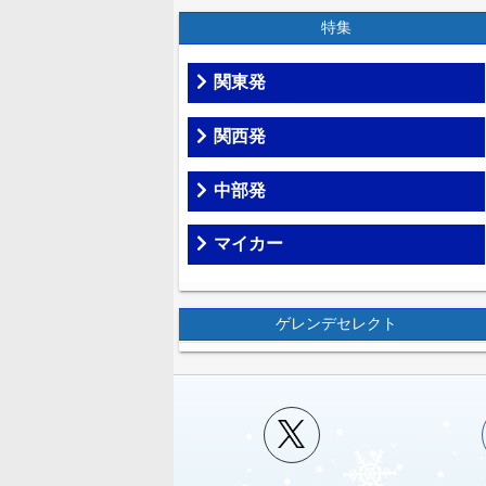
特集
関東発
関西発
中部発
マイカー
ゲレンデセレクト