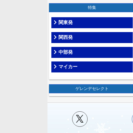
特集
関東発
関西発
中部発
マイカー
ゲレンデセレクト