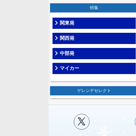
特集
関東発
関西発
中部発
マイカー
ゲレンデセレクト