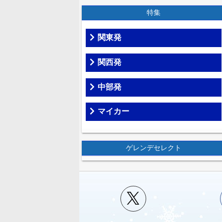
特集
関東発
関西発
中部発
マイカー
ゲレンデセレクト