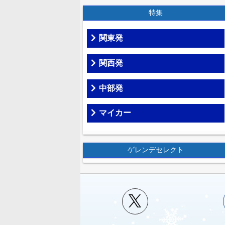
特集
関東発
関西発
中部発
マイカー
ゲレンデセレクト