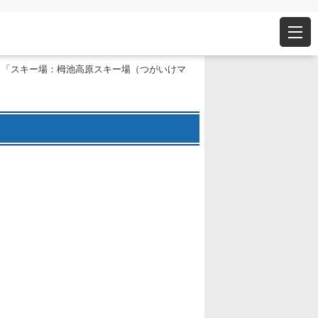
 「スキー場：栂池高原スキー場（つがいけマ