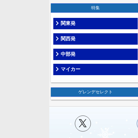
特集
関東発
関西発
中部発
マイカー
ゲレンデセレクト