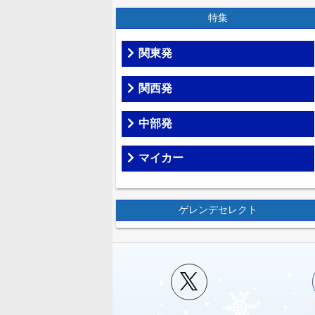
特集
関東発
関西発
中部発
マイカー
ゲレンデセレクト