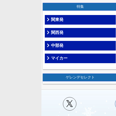
特集
関東発
関西発
中部発
マイカー
ゲレンデセレクト