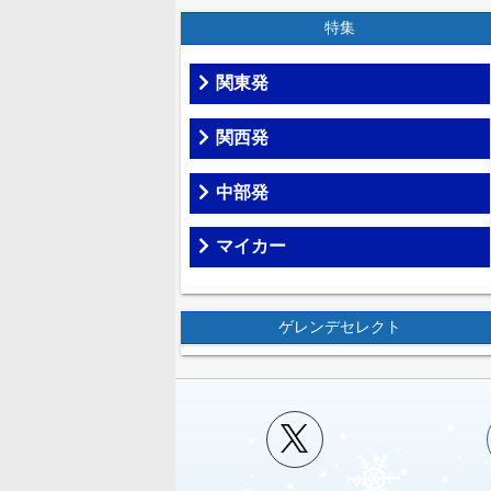
特集
関東発
関西発
中部発
マイカー
ゲレンデセレクト