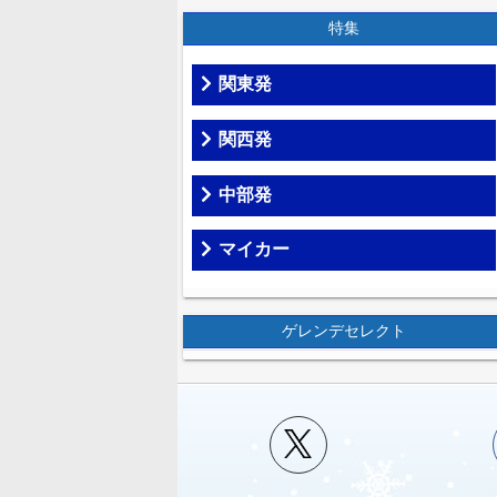
特集
関東発
関西発
中部発
マイカー
ゲレンデセレクト