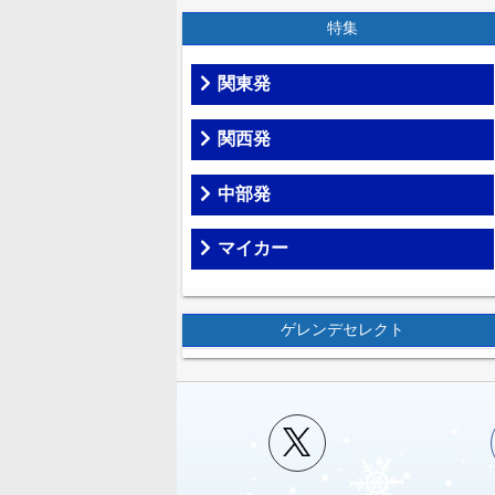
特集
関東発
関西発
中部発
マイカー
ゲレンデセレクト