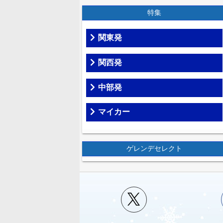
特集
関東発
関西発
中部発
マイカー
ゲレンデセレクト