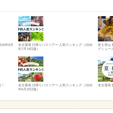
。
26年8月
名古屋発 日帰りバスツアー 人気ランキング（2026
富士登山
年7月18日版）
グシュー
売！
名古屋発 日帰りバスツアー 人気ランキング（2026
名古屋発
年6月20日版）