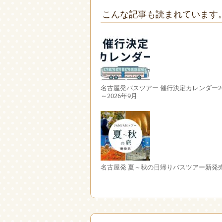
こんな記事も読まれています
名古屋発バスツアー 催行決定カレンダー20
～2026年9月
名古屋発 夏～秋の日帰りバスツアー新発