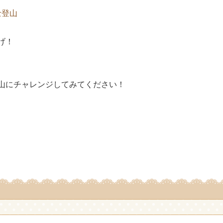
士登山
げ！
山にチャレンジしてみてください！