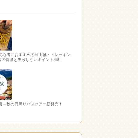
 初心者におすすめの登山靴・トレッキン
ズの特徴と失敗しないポイント4選
 夏～秋の日帰りバスツアー新発売！