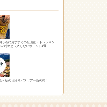
 初心者におすすめの登山靴・トレッキン
ズの特徴と失敗しないポイント4選
 夏～秋の日帰りバスツアー新発売！