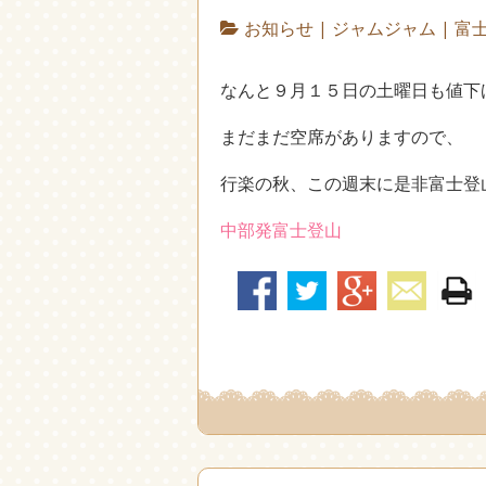
お知らせ
|
ジャムジャム
|
富
なんと９月１５日の土曜日も値下
まだまだ空席がありますので、
行楽の秋、この週末に是非富士登
中部発富士登山