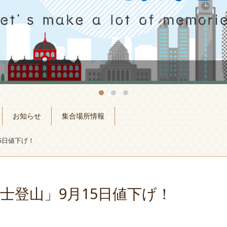
お知らせ
集合場所情報
5日値下げ！
士登山」9月15日値下げ！