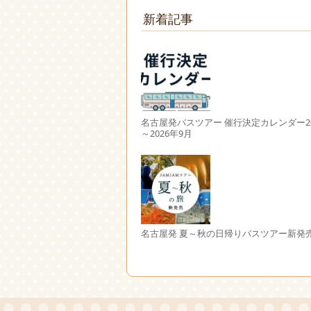
新着記事
名古屋発バスツアー 催行決定カレンダー20
～2026年9月
名古屋発 夏～秋の日帰りバスツアー新発