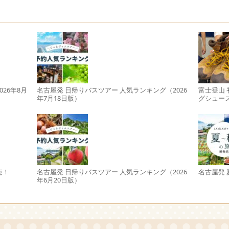
26年8月
名古屋発 日帰りバスツアー 人気ランキング（2026
富士登山
年7月18日版）
グシュー
売！
名古屋発 日帰りバスツアー 人気ランキング（2026
名古屋発
年6月20日版）