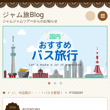
ジャム旅Blog
ジャムジャムツアーからのお知らせ
検
索
>
い、今話題の・・・！バスタ新宿！
>
P1030291
2016
P1030291