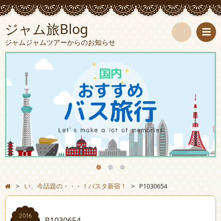
ジャム旅Blog
ジャムジャムツアーからのお知らせ
検
索
>
い、今話題の・・・！バスタ新宿！
>
P1030654
2016
P1030654