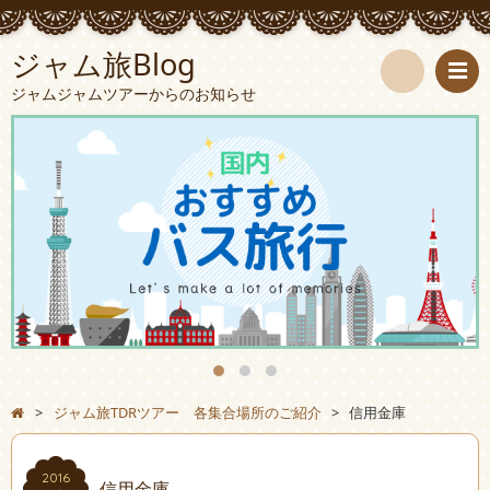
ジャム旅Blog
ジャムジャムツアーからのお知らせ
検
索
>
ジャム旅TDRツアー 各集合場所のご紹介
>
信用金庫
2016
信用金庫