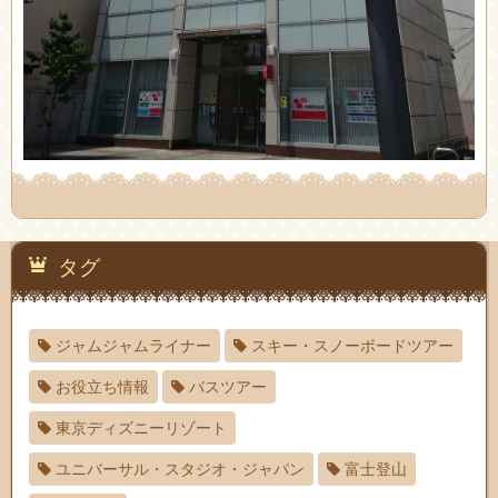
タグ
ジャムジャムライナー
スキー・スノーボードツアー
お役立ち情報
バスツアー
東京ディズニーリゾート
ユニバーサル・スタジオ・ジャパン
富士登山