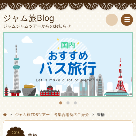
ジャム旅Blog
ジャムジャムツアーからのお知らせ
検
索
>
ジャム旅TDRツアー 各集合場所のご紹介
>
豊橋
2016
豊橋