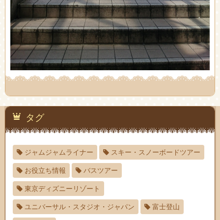
タグ
ジャムジャムライナー
スキー・スノーボードツアー
お役立ち情報
バスツアー
東京ディズニーリゾート
ユニバーサル・スタジオ・ジャパン
富士登山