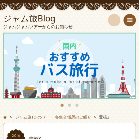
ジャム旅Blog
ジャムジャムツアーからのお知らせ
検
索
>
ジャム旅TDRツアー 各集合場所のご紹介
>
豊橋3
2016
豊橋3