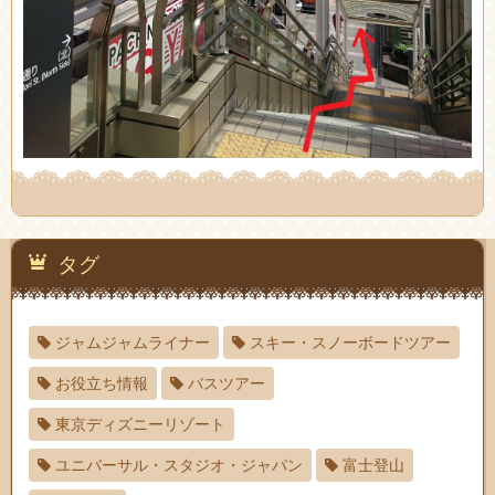
タグ
ジャムジャムライナー
スキー・スノーボードツアー
お役立ち情報
バスツアー
東京ディズニーリゾート
ユニバーサル・スタジオ・ジャパン
富士登山