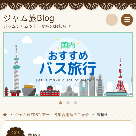
ジャム旅Blog
ジャムジャムツアーからのお知らせ
検
索
>
ジャム旅TDRツアー 各集合場所のご紹介
>
豊橋4
2016
豊橋4