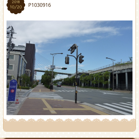
2018
P1030916
10/20