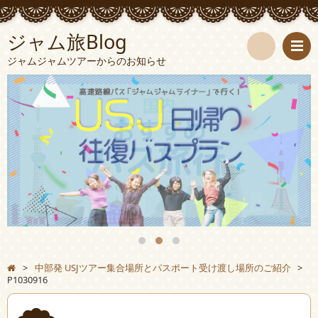
ジャム旅Blog
ジャムジャムツアーからのお知らせ
検
索
>
中部発 USJツアー集合場所とパスポート受け渡し場所のご紹介
>
P1030916