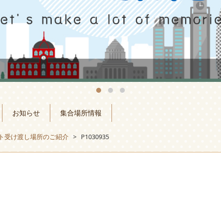
お知らせ
集合場所情報
ート受け渡し場所のご紹介
>
P1030935