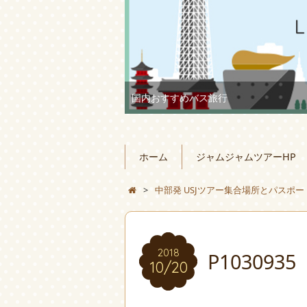
国内おすすめバス旅行
ホーム
ジャムジャムツアーHP
>
中部発 USJツアー集合場所とパスポ
2018
P1030935
10/20