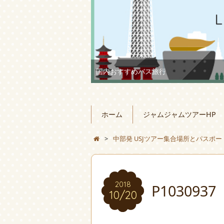
国内おすすめバス旅行
ホーム
ジャムジャムツアーHP
>
中部発 USJツアー集合場所とパスポ
2018
P1030937
10/20