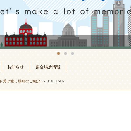
お知らせ
集合場所情報
ート受け渡し場所のご紹介
>
P1030937