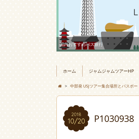
国内おすすめバス旅行
ホーム
ジャムジャムツアーHP
>
中部発 USJツアー集合場所とパスポ
2018
P1030938
10/20