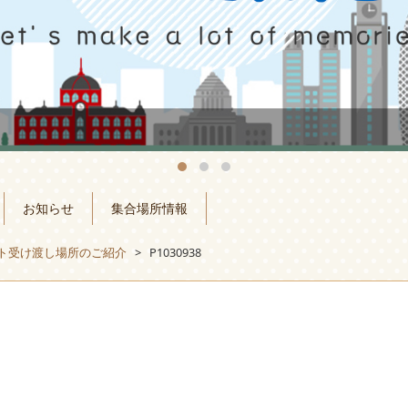
お知らせ
集合場所情報
ート受け渡し場所のご紹介
>
P1030938