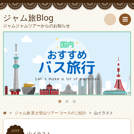
ジャム旅Blog
ジャムジャムツアーからのお知らせ
検
索
>
ジャム旅 富士登山ツアー コースのご紹介
>
山イラスト
2019
山イラスト