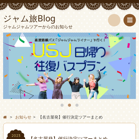
ジャム旅Blog
ジャムジャムツアーからのお知らせ
検
索
>
お知らせ
>
【名古屋発】催行決定ツアーまとめ
2023
【名古屋発】催行決定ツアーまとめ