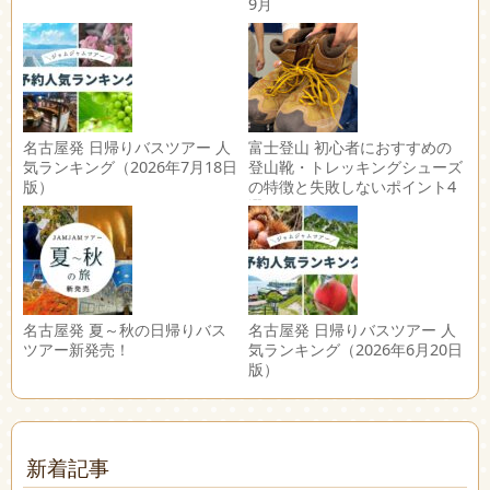
9月
名古屋発 日帰りバスツアー 人
富士登山 初心者におすすめの
気ランキング（2026年7月18日
登山靴・トレッキングシューズ
版）
の特徴と失敗しないポイント4
選
名古屋発 夏～秋の日帰りバス
名古屋発 日帰りバスツアー 人
ツアー新発売！
気ランキング（2026年6月20日
版）
新着記事