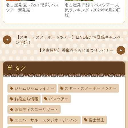
名古屋発 夏～秋の日帰りバス
名古屋発 日帰りバスツアー 人
ツアー新発売！
気ランキング（2026年6月20日
版）
【スキー・スノーボードツアー】LINE友だち登録キャンペー
ン開始！
【名古屋発】香嵐渓もみじまつりライナー
タグ
ジャムジャムライナー
スキー・スノーボードツアー
お役立ち情報
バスツアー
東京ディズニーリゾート
ユニバーサル・スタジオ・ジャパン
富士登山