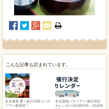
こんな記事も読まれています。
名古屋発 夏～秋の日帰りバス
名古屋発バスツアー 催行決定
ツアー新発売！
カレンダー2026年8月～2026年