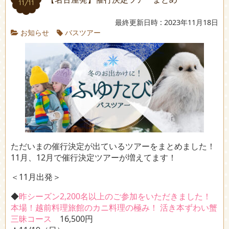
11/11
最終更新日時 : 2023年11月18日
お知らせ
バスツアー
ただいまの催行決定が出ているツアーをまとめました！
11月、12月で催行決定ツアーが増えてます！
＜11月出発＞
◆
昨シーズン2,200名以上のご参加をいただきました！
本場！越前料理旅館のカニ料理の極み！ 活き本ずわい蟹
三昧コース
16,500円