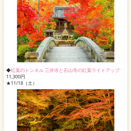
◆
紅葉のトンネル 三井寺と石山寺の紅葉ライトアップ
11,300円
★11/18（土）