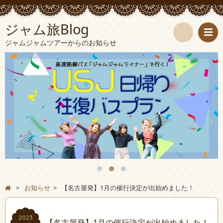
ジャム旅Blog
ジャムジャムツアーからのお知らせ
検
索
>
お知らせ
>
【名古屋発】1月の催行決定が出始めました！
2023
【名古屋発】1月の催行決定が出始めました！