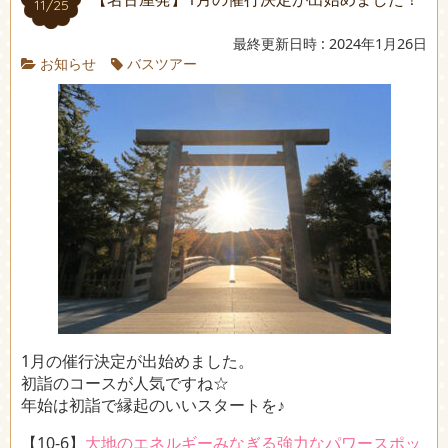
11/25
最終更新日時 : 2024年1月26日
お知らせ
バスツアー
1月の催行決定が出始めました。
初詣のコースが人気ですね☆
年始は初詣で縁起のいいスタートを♪
【10-6】
大地のエネルギーみなぎる強力なパワースポッ