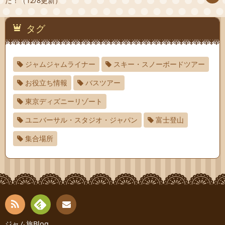
た！（12/8更新）
タグ
ジャムジャムライナー
スキー・スノーボードツアー
お役立ち情報
バスツアー
東京ディズニーリゾート
ユニバーサル・スタジオ・ジャパン
富士登山
集合場所
RSS
Fee
ジャム旅Blog
連絡