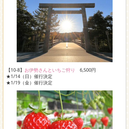
【10-8】
お伊勢さんといちご狩り
6,500円
★1/14（日）催行決定
★1/19（金）催行決定