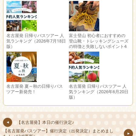
名古屋発 日帰りバスツアー 人
富士登山 初心者におすすめの
気ランキング（2026年7月18日
登山靴・トレッキングシューズ
版）
の特徴と失敗しないポイント4
選
名古屋発 夏～秋の日帰りバス
名古屋発 日帰りバスツアー 人
ツアー新発売！
気ランキング（2026年6月20日
版）
【名古屋発】本日の催行決定♪
【名古屋発バスツアー】催行決定（出発決定）まとめまし