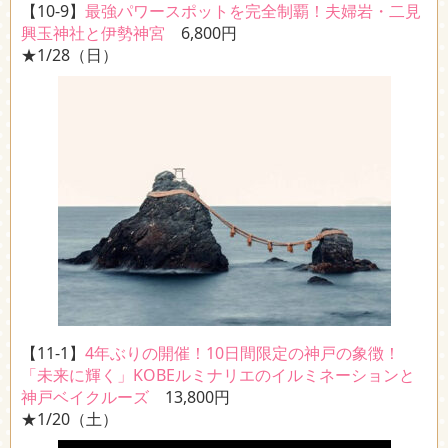
【10-9】
最強パワースポットを完全制覇！夫婦岩・二見
興玉神社と伊勢神宮
6,800円
★1/28（日）
【11-1】
4年ぶりの開催！10日間限定の神戸の象徴！
「未来に輝く」KOBEルミナリエのイルミネーションと
神戸ベイクルーズ
13,800円
★1/20（土）