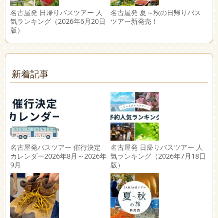
名古屋発 日帰りバスツアー 人
名古屋発 夏～秋の日帰りバス
気ランキング（2026年6月20日
ツアー新発売！
版）
新着記事
名古屋発バスツアー 催行決定
名古屋発 日帰りバスツアー 人
カレンダー2026年8月～2026年
気ランキング（2026年7月18日
9月
版）