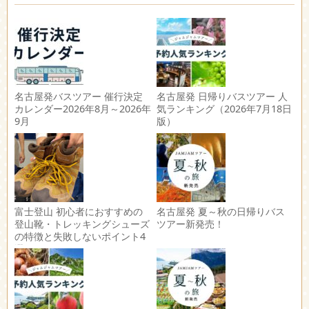
名古屋発バスツアー 催行決定
名古屋発 日帰りバスツアー 人
カレンダー2026年8月～2026年
気ランキング（2026年7月18日
9月
版）
富士登山 初心者におすすめの
名古屋発 夏～秋の日帰りバス
登山靴・トレッキングシューズ
ツアー新発売！
の特徴と失敗しないポイント4
選