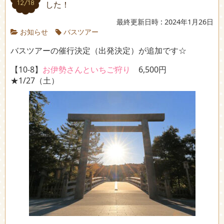
12/18
した！
最終更新日時 : 2024年1月26日
お知らせ
バスツアー
バスツアーの催行決定（出発決定）が追加です☆
【10-8】
お伊勢さんといちご狩り
6,500円
★1/27（土）