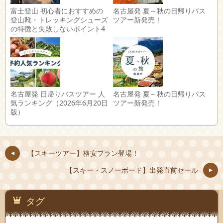
富士登山 初心者におすすめの
名古屋発 夏～秋の日帰りバス
登山靴・トレッキングシューズ
ツアー新発売！
の特徴と失敗しないポイント4
選
名古屋発 日帰りバスツアー 人
名古屋発 夏～秋の日帰りバス
気ランキング（2026年6月20日
ツアー新発売！
版）
【スキーツアー】格安プラン登場！
【スキー・スノーボード】出発直前セール
タグ