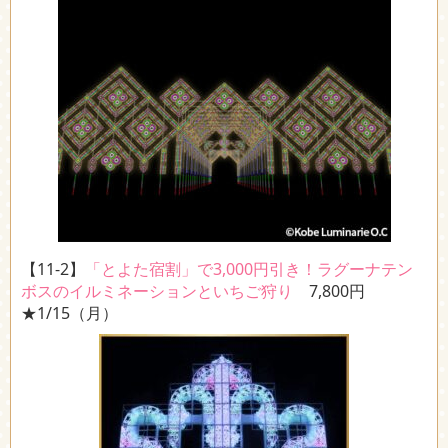
【11-2】
「とよた宿割」で3,000円引き！ラグーナテン
ボスのイルミネーションといちご狩り
7,800円
★1/15（月）