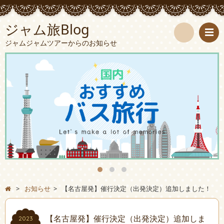
ジャム旅Blog
ジャムジャムツアーからのお知らせ
検
索
>
お知らせ
>
【名古屋発】催行決定（出発決定）追加しました！
【名古屋発】催行決定（出発決定）追加しま
2023