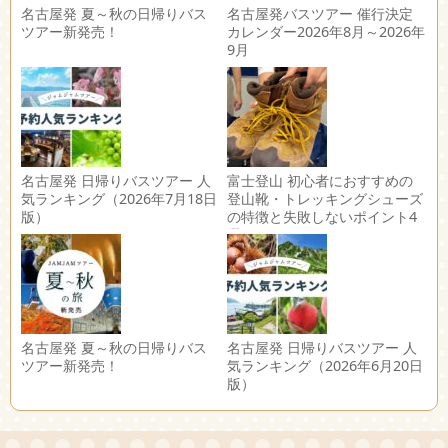
名古屋発 夏～秋の日帰りバス
名古屋発バスツアー 催行決定
ツアー新発売！
カレンダー2026年8月～2026年
9月
名古屋発 日帰りバスツアー 人
富士登山 初心者におすすめの
気ランキング（2026年7月18日
登山靴・トレッキングシューズ
版）
の特徴と失敗しないポイント4
選
名古屋発 夏～秋の日帰りバス
名古屋発 日帰りバスツアー 人
ツアー新発売！
気ランキング（2026年6月20日
版）