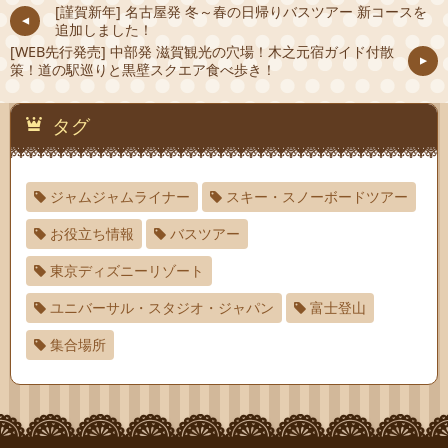
[謹賀新年] 名古屋発 冬～春の日帰りバスツアー 新コースを
追加しました！
[WEB先行発売] 中部発 滋賀観光の穴場！木之元宿ガイド付散
策！道の駅巡りと黒壁スクエア食べ歩き！
タグ
ジャムジャムライナー
スキー・スノーボードツアー
お役立ち情報
バスツアー
東京ディズニーリゾート
ユニバーサル・スタジオ・ジャパン
富士登山
集合場所