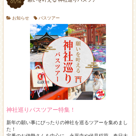
01/16
お知らせ
バスツアー
神社巡りバスツアー特集！
新年の願い事にぴったりの神社を巡るツアーを集めまし
た！
定番のお伊勢さんを中心に、永平寺や伏見稲荷、春日大