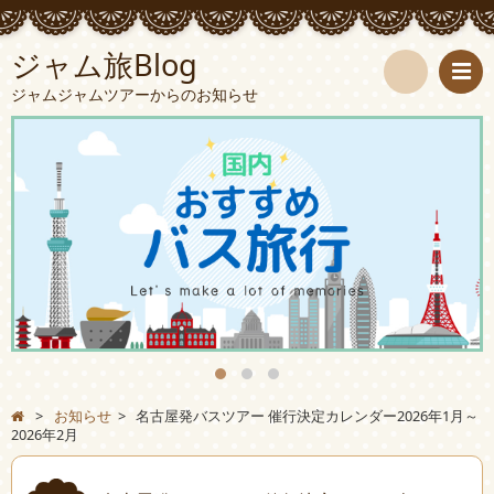
ジャム旅Blog
ジャムジャムツアーからのお知らせ
検
索
>
お知らせ
>
名古屋発バスツアー 催行決定カレンダー2026年1月～
2026年2月