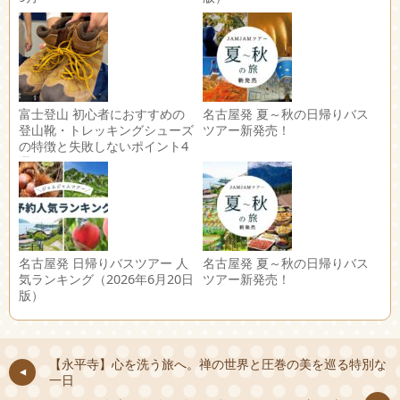
富士登山 初心者におすすめの
名古屋発 夏～秋の日帰りバス
登山靴・トレッキングシューズ
ツアー新発売！
の特徴と失敗しないポイント4
選
名古屋発 日帰りバスツアー 人
名古屋発 夏～秋の日帰りバス
気ランキング（2026年6月20日
ツアー新発売！
版）
【永平寺】心を洗う旅へ。禅の世界と圧巻の美を巡る特別な
一日