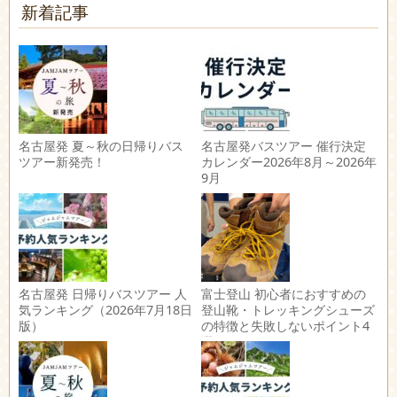
新着記事
名古屋発 夏～秋の日帰りバス
名古屋発バスツアー 催行決定
ツアー新発売！
カレンダー2026年8月～2026年
9月
名古屋発 日帰りバスツアー 人
富士登山 初心者におすすめの
気ランキング（2026年7月18日
登山靴・トレッキングシューズ
版）
の特徴と失敗しないポイント4
選