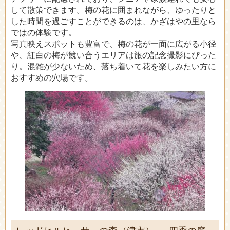
して散策できます。梅の花に囲まれながら、ゆったりと
した時間を過ごすことができるのは、かざはやの里なら
ではの体験です。
写真映えスポットも豊富で、梅の花が一面に広がる小径
や、紅白の梅が競い合うエリアは旅の記念撮影にぴった
り。混雑が少ないため、落ち着いて花を楽しみたい方に
おすすめの穴場です。