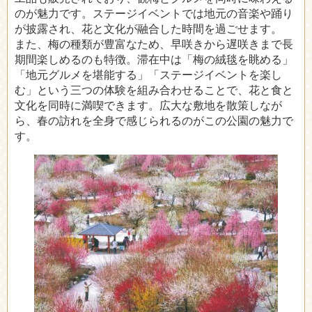
のが魅力です。ステージイベントでは地元の音楽や踊り
が披露され、花と文化が融合した時間を過ごせます。
また、梅の種類が豊富なため、早咲きから遅咲きまで長
期間楽しめるのも特徴。滞在中は「梅の絨毯を眺める」
「地元グルメを堪能する」「ステージイベントを楽し
む」という三つの体験を組み合わせることで、花と食と
文化を同時に満喫できます。広大な敷地を散策しなが
ら、春の訪れを全身で感じられるのがこの公園の魅力で
す。