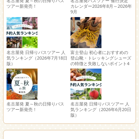
名古屋発 夏～秋の日帰りバス
名古屋発バスツアー 催行決定
ツアー新発売！
カレンダー2026年8月～2026年
9月
名古屋発 日帰りバスツアー 人
富士登山 初心者におすすめの
気ランキング（2026年7月18日
登山靴・トレッキングシューズ
版）
の特徴と失敗しないポイント4
選
名古屋発 夏～秋の日帰りバス
名古屋発 日帰りバスツアー 人
ツアー新発売！
気ランキング（2026年6月20日
版）