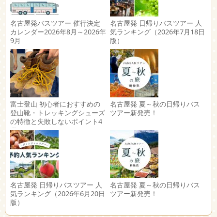
名古屋発バスツアー 催行決定
名古屋発 日帰りバスツアー 人
カレンダー2026年8月～2026年
気ランキング（2026年7月18日
9月
版）
富士登山 初心者におすすめの
名古屋発 夏～秋の日帰りバス
登山靴・トレッキングシューズ
ツアー新発売！
の特徴と失敗しないポイント4
選
名古屋発 日帰りバスツアー 人
名古屋発 夏～秋の日帰りバス
気ランキング（2026年6月20日
ツアー新発売！
版）