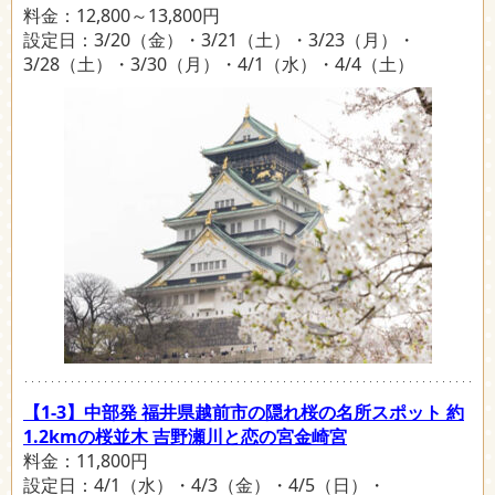
料金：12,800～13,800円
設定日：3/20（金）・3/21（土）・3/23（月）・
3/28（土）・3/30（月）・4/1（水）・4/4（土）
【1-3】中部発 福井県越前市の隠れ桜の名所スポット 約
1.2kmの桜並木 吉野瀬川と恋の宮金崎宮
料金：11,800円
設定日：4/1（水）・4/3（金）・4/5（日）・