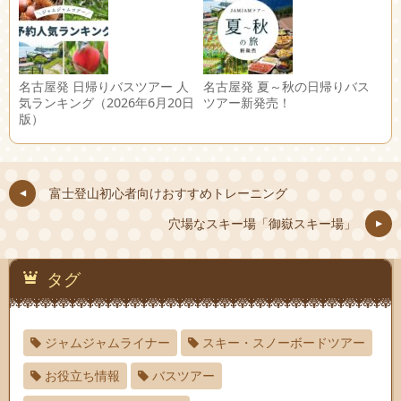
名古屋発 日帰りバスツアー 人
名古屋発 夏～秋の日帰りバス
気ランキング（2026年6月20日
ツアー新発売！
版）
富士登山初心者向けおすすめトレーニング
穴場なスキー場「御嶽スキー場」
タグ
ジャムジャムライナー
スキー・スノーボードツアー
お役立ち情報
バスツアー