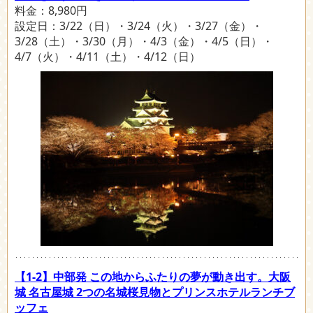
料金：8,980円
設定日：3/22（日）・3/24（火）・3/27（金）・
3/28（土）・3/30（月）・4/3（金）・4/5（日）・
4/7（火）・4/11（土）・4/12（日）
【1-2】中部発 この地からふたりの夢が動き出す。大阪
城 名古屋城 2つの名城桜見物とプリンスホテルランチブ
ッフェ