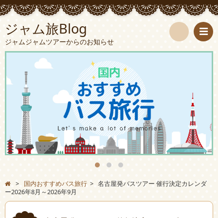
ジャム旅Blog
ジャムジャムツアーからのお知らせ
検
索
>
国内おすすめバス旅行
>
名古屋発バスツアー 催行決定カレンダ
ー2026年8月～2026年9月