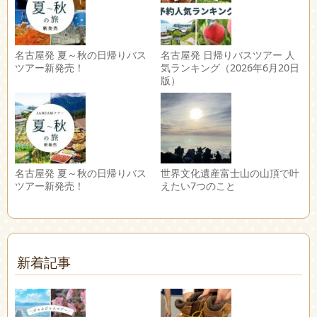
名古屋発 夏～秋の日帰りバス
名古屋発 日帰りバスツアー 人
ツアー新発売！
気ランキング（2026年6月20日
版）
名古屋発 夏～秋の日帰りバス
世界文化遺産富士山の山頂で叶
ツアー新発売！
えたい7つのこと
新着記事