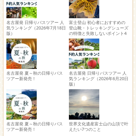
名古屋発 日帰りバスツアー 人
富士登山 初心者におすすめの
気ランキング（2026年7月18日
登山靴・トレッキングシューズ
版）
の特徴と失敗しないポイント4
選
名古屋発 夏～秋の日帰りバス
名古屋発 日帰りバスツアー 人
ツアー新発売！
気ランキング（2026年6月20日
版）
名古屋発 夏～秋の日帰りバス
世界文化遺産富士山の山頂で叶
ツアー新発売！
えたい7つのこと