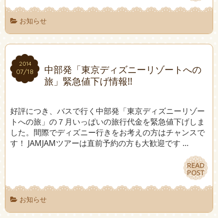
お知らせ
2014
2014
中部発「東京ディズニーリゾートへの
07/18
07/18
旅」緊急値下げ情報!!
好評につき、バスで行く中部発「東京ディズニーリゾー
トへの旅」の７月いっぱいの旅行代金を緊急値下げしま
した。間際でディズニー行きをお考えの方はチャンスで
す！ JAMJAMツアーは直前予約の方も大歓迎です …
READ
READ
POST
POST
お知らせ